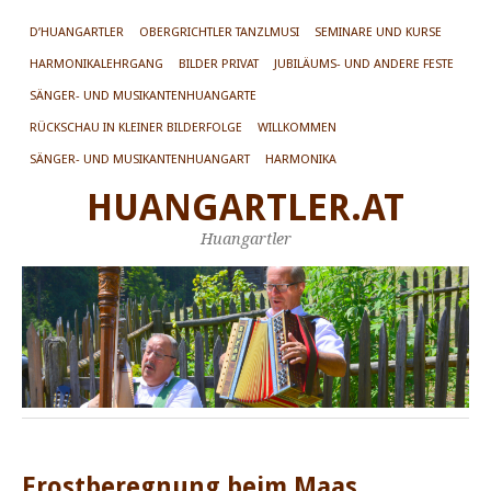
D’HUANGARTLER
OBERGRICHTLER TANZLMUSI
SEMINARE UND KURSE
HARMONIKALEHRGANG
BILDER PRIVAT
JUBILÄUMS- UND ANDERE FESTE
SÄNGER- UND MUSIKANTENHUANGARTE
RÜCKSCHAU IN KLEINER BILDERFOLGE
WILLKOMMEN
SÄNGER- UND MUSIKANTENHUANGART
HARMONIKA
HUANGARTLER.AT
Huangartler
Frostberegnung beim Maas