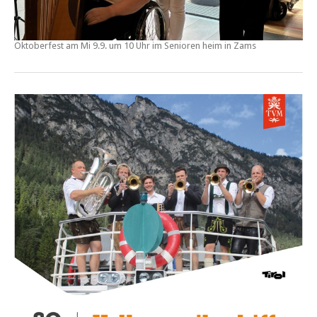
Oktoberfest am Mi 9.9. um 10 Uhr im Senioren heim in Zams