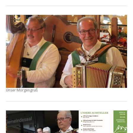
Unser Morgengruß