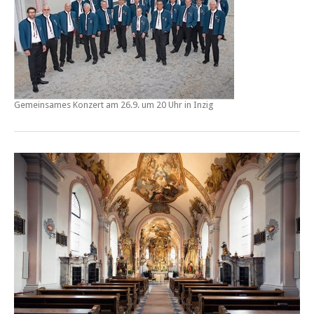
Gemeinsames Konzert am 26.9. um 20 Uhr in Inzig