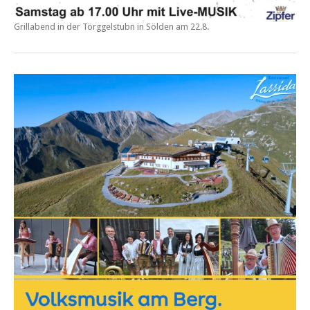
Grillabend in der
Törggelstubn in Sölden am 22.8.