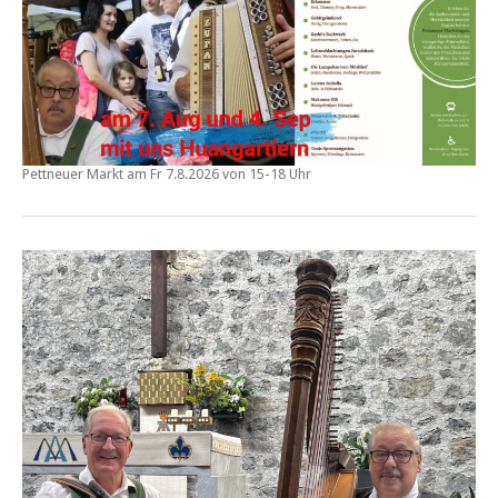
Pettneuer Markt am
Fr 7.8.2026 von 15-18 Uhr