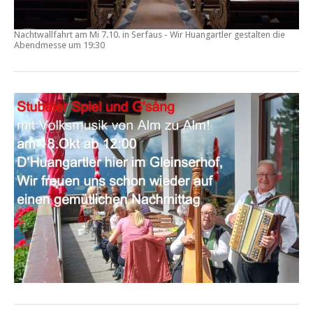
Nachtwallfahrt am Mi 7.10. in Serfaus - Wir Huangartler gestalten die
Abendmesse um 19:30