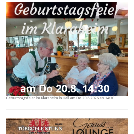
Geburtstagsfeier im
Klaraheim in Hall
am Do
20.8.2026 ab 14:30