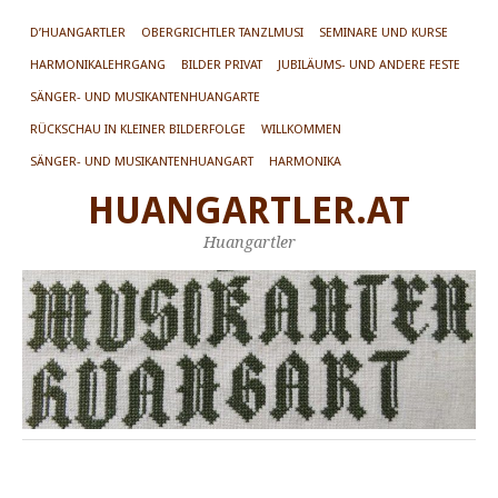
D’HUANGARTLER
OBERGRICHTLER TANZLMUSI
SEMINARE UND KURSE
HARMONIKALEHRGANG
BILDER PRIVAT
JUBILÄUMS- UND ANDERE FESTE
SÄNGER- UND MUSIKANTENHUANGARTE
RÜCKSCHAU IN KLEINER BILDERFOLGE
WILLKOMMEN
SÄNGER- UND MUSIKANTENHUANGART
HARMONIKA
HUANGARTLER.AT
Huangartler