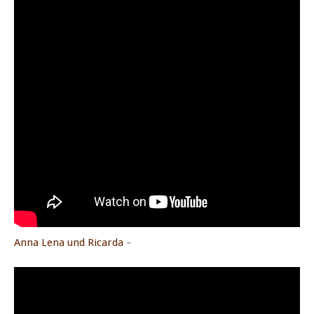
Anna Lena und Ricarda
–