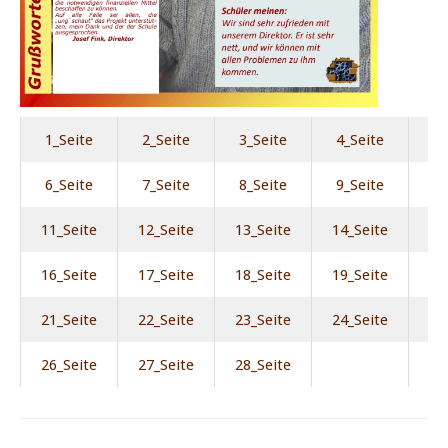
1_Seite
2_Seite
3_Seite
4_Seite
6_Seite
7_Seite
8_Seite
9_Seite
1
11_Seite
12_Seite
13_Seite
14_Seite
1
16_Seite
17_Seite
18_Seite
19_Seite
2
21_Seite
22_Seite
23_Seite
24_Seite
2
26_Seite
27_Seite
28_Seite
al