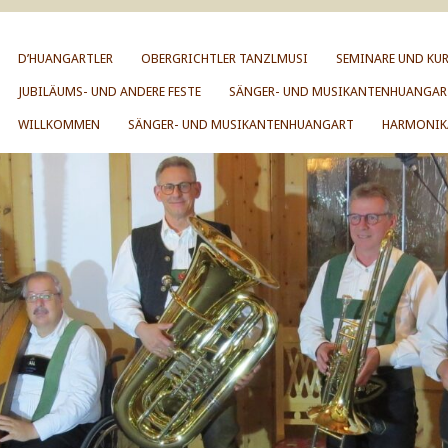
D’HUANGARTLER
OBERGRICHTLER TANZLMUSI
SEMINARE UND KUR
JUBILÄUMS- UND ANDERE FESTE
SÄNGER- UND MUSIKANTENHUANGAR
WILLKOMMEN
SÄNGER- UND MUSIKANTENHUANGART
HARMONIK