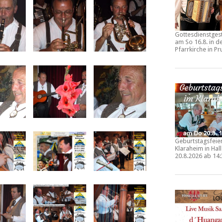
Gottesdienstges
am So 16.8. in d
Pfarrkirche in
Pr
Geburtstagsfeie
Klaraheim in Hall
20.8.2026 ab 14