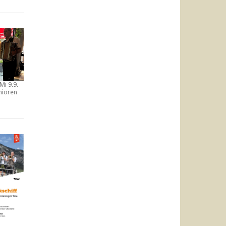
Mi 9.9.
nioren