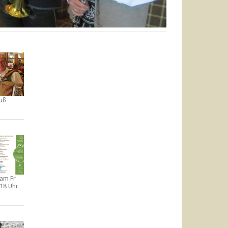
uß
t am
Fr
-18 Uhr