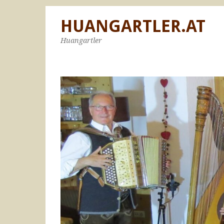
HUANGARTLER.AT
Huangartler