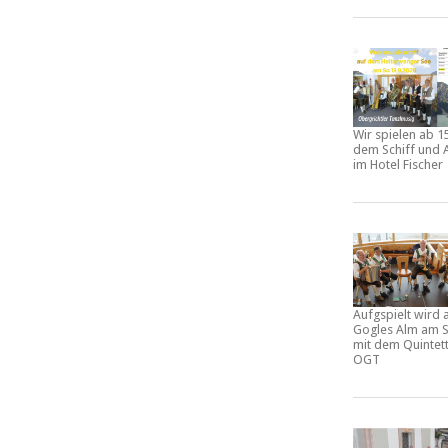
Wir spielen ab 1
dem Schiff und 
im Hotel Fischer
Aufgspielt wird 
Gogles Alm am S
mit dem Quintet
OGT