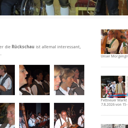
er die
Rückschau
ist allemal interessant,
.
Unser Morgengr
Pettneuer Mark
7.8.2026 von 15