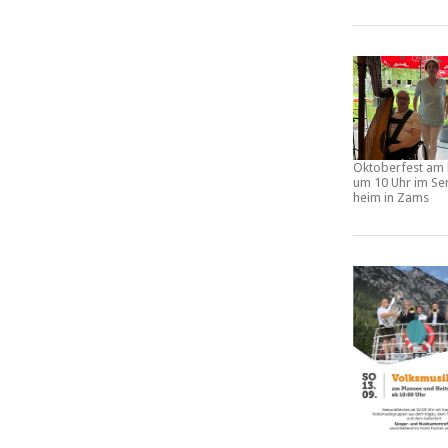
Oktoberfest am 
um 10 Uhr im Se
heim in Zams