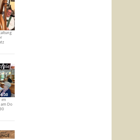
taltung
er
utz
r im
am Do
:30