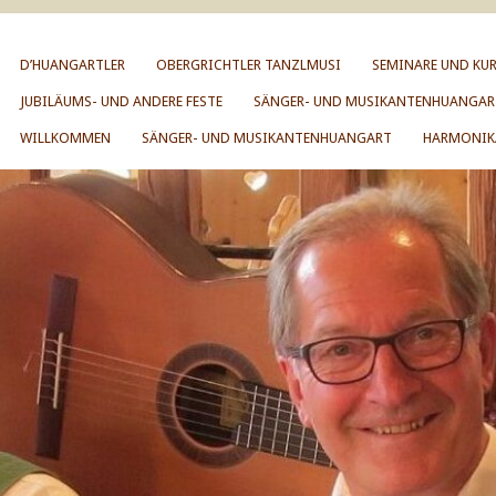
D’HUANGARTLER
OBERGRICHTLER TANZLMUSI
SEMINARE UND KUR
JUBILÄUMS- UND ANDERE FESTE
SÄNGER- UND MUSIKANTENHUANGAR
WILLKOMMEN
SÄNGER- UND MUSIKANTENHUANGART
HARMONIK