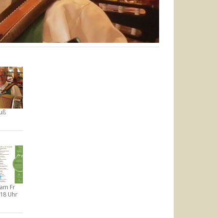
uß
t am
Fr
-18 Uhr