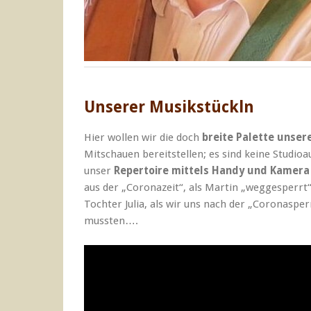
Unserer Musikstückln
Hier wollen wir die doch
breite Palette unser
Mitschauen bereitstellen; es sind keine Studio
unser
Repertoire mittels Handy und Kamer
aus der „Coronazeit“, als Martin „weggesperrt“
Tochter Julia, als wir uns nach der „Coronaspe
mussten….