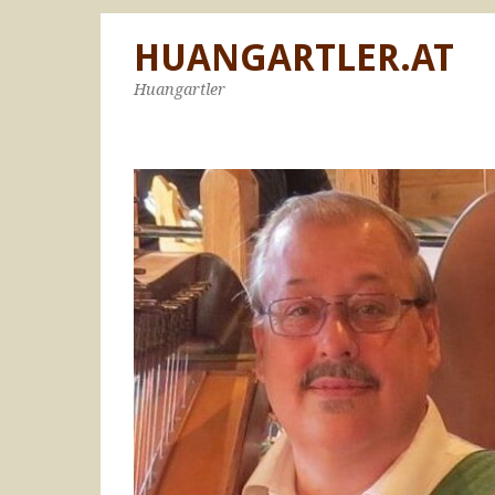
HUANGARTLER.AT
Huangartler