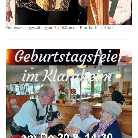
Gottesdienstgestaltung am So 16.8. in der Pfarrkirche in
Prutz