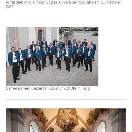
Aufgspielt wird auf der Gogles Alm am Sa 19.9. mit dem Quintett der
OGT
Gemeinsames Konzert am 26.9. um 20 Uhr in Inzig