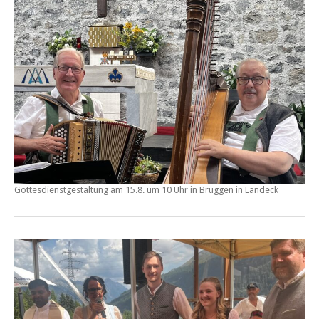
Gottesdienstgestaltung am
15.8. um 10 Uhr in Bruggen
in Landeck