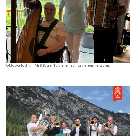
Oktoberfest am Mi 9.9. um 10 Uhr im Senioren heim in Zams