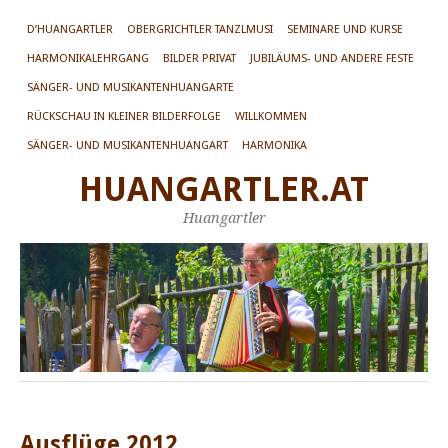
D’HUANGARTLER
OBERGRICHTLER TANZLMUSI
SEMINARE UND KURSE
HARMONIKALEHRGANG
BILDER PRIVAT
JUBILÄUMS- UND ANDERE FESTE
SÄNGER- UND MUSIKANTENHUANGARTE
RÜCKSCHAU IN KLEINER BILDERFOLGE
WILLKOMMEN
SÄNGER- UND MUSIKANTENHUANGART
HARMONIKA
HUANGARTLER.AT
Huangartler
Ausflüge 2012