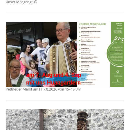
Unser Morgengruß
Pettneuer Markt am
Fr 7.8.2026 von 15-18 Uhr