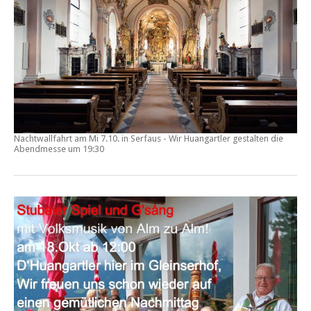
Nachtwallfahrt am Mi 7.10. in Serfaus - Wir Huangartler gestalten die
Abendmesse um 19:30