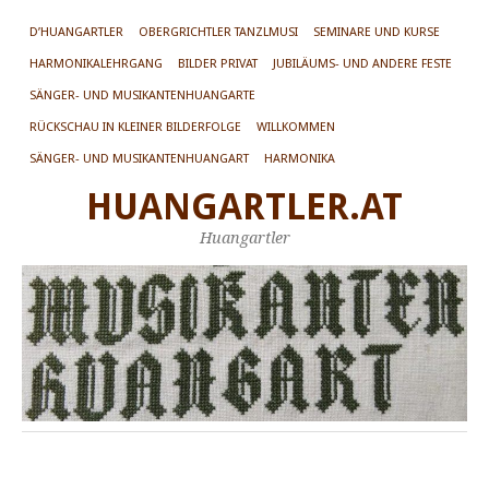
D’HUANGARTLER
OBERGRICHTLER TANZLMUSI
SEMINARE UND KURSE
HARMONIKALEHRGANG
BILDER PRIVAT
JUBILÄUMS- UND ANDERE FESTE
SÄNGER- UND MUSIKANTENHUANGARTE
RÜCKSCHAU IN KLEINER BILDERFOLGE
WILLKOMMEN
SÄNGER- UND MUSIKANTENHUANGART
HARMONIKA
HUANGARTLER.AT
Huangartler