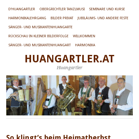
D’HUANGARTLER
OBERGRICHTLER TANZLMUSI
SEMINARE UND KURSE
HARMONIKALEHRGANG
BILDER PRIVAT
JUBILÄUMS- UND ANDERE FESTE
SÄNGER- UND MUSIKANTENHUANGARTE
RÜCKSCHAU IN KLEINER BILDERFOLGE
WILLKOMMEN
SÄNGER- UND MUSIKANTENHUANGART
HARMONIKA
HUANGARTLER.AT
Huangartler
So klingt’s beim Heimatherbst