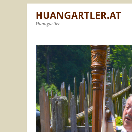
HUANGARTLER.AT
Huangartler