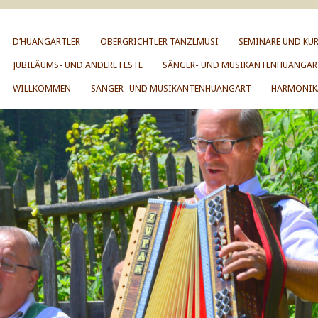
D’HUANGARTLER
OBERGRICHTLER TANZLMUSI
SEMINARE UND KUR
JUBILÄUMS- UND ANDERE FESTE
SÄNGER- UND MUSIKANTENHUANGAR
WILLKOMMEN
SÄNGER- UND MUSIKANTENHUANGART
HARMONIK