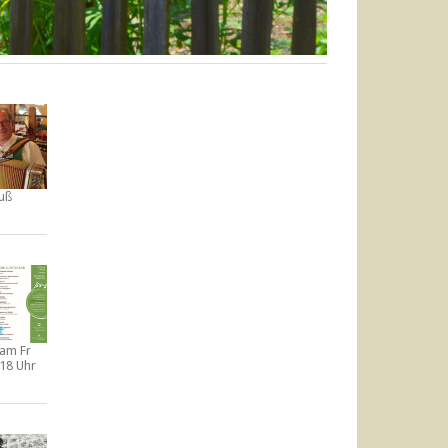
uß
t am
Fr
-18 Uhr