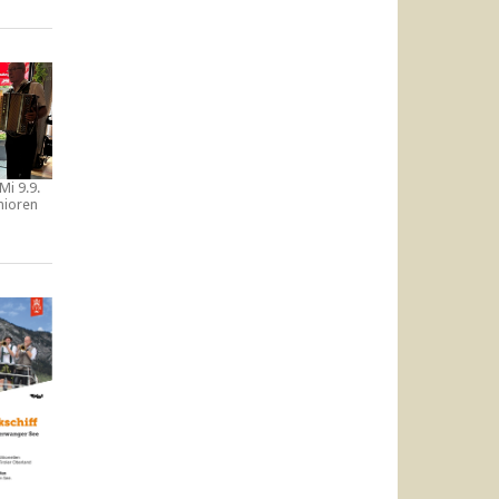
Mi 9.9.
nioren