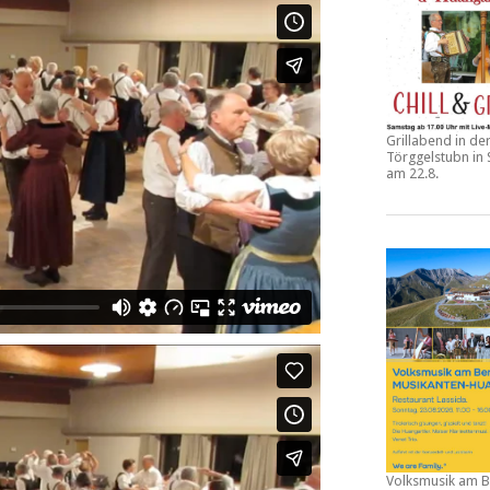
Grillabend in de
Törggelstubn in
am 22.8.
Volksmusik am B