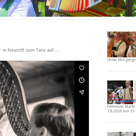
r in Neustift zum Tanz auf….
Unser Morgengr
Pettneuer Mark
7.8.2026 von 15