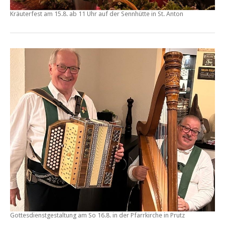
Kräuterfest
am
15.8. ab 11 Uhr
auf der
Sennhütte
in St. Anton
Gottesdienstgestaltung am So 16.8. in der Pfarrkirche in
Prutz