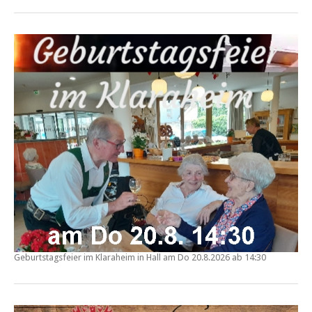
Geburtstagsfeier im
Klaraheim in Hall
am Do
20.8.2026 ab 14:30