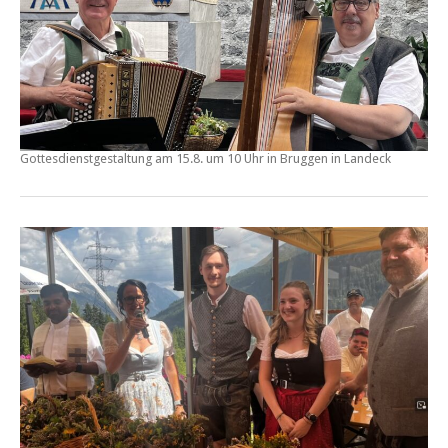
Gottesdienstgestaltung am
15.8. um 10 Uhr in Bruggen
in Landeck