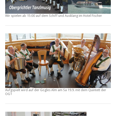
Wir spielen ab 15:00 auf dem Schiff und Ausklang im Hotel Fischer
Aufgspielt wird auf der Gogles Alm am Sa 19.9. mit dem Quintett der
OGT