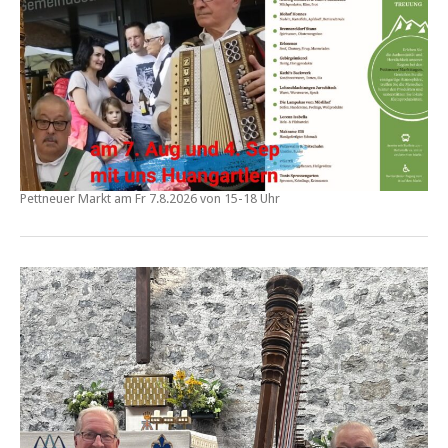
Pettneuer Markt am
Fr 7.8.2026 von 15-18 Uhr