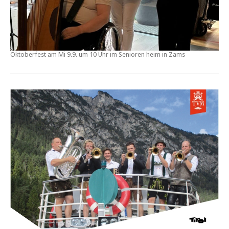
Oktoberfest am Mi 9.9. um 10 Uhr im Senioren heim in Zams