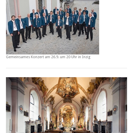
Gemeinsames Konzert am 26.9. um 20 Uhr in Inzig