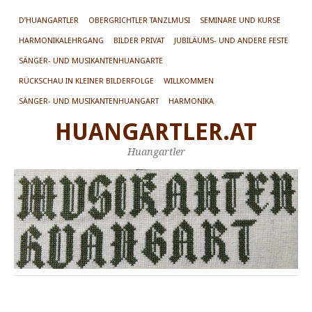
D’HUANGARTLER
OBERGRICHTLER TANZLMUSI
SEMINARE UND KURSE
HARMONIKALEHRGANG
BILDER PRIVAT
JUBILÄUMS- UND ANDERE FESTE
SÄNGER- UND MUSIKANTENHUANGARTE
RÜCKSCHAU IN KLEINER BILDERFOLGE
WILLKOMMEN
SÄNGER- UND MUSIKANTENHUANGART
HARMONIKA
HUANGARTLER.AT
Huangartler