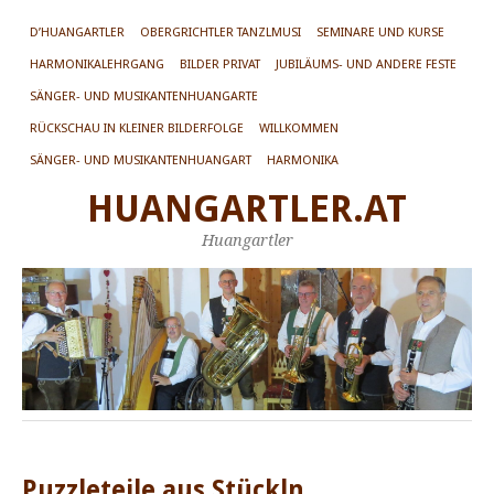
D’HUANGARTLER
OBERGRICHTLER TANZLMUSI
SEMINARE UND KURSE
HARMONIKALEHRGANG
BILDER PRIVAT
JUBILÄUMS- UND ANDERE FESTE
SÄNGER- UND MUSIKANTENHUANGARTE
RÜCKSCHAU IN KLEINER BILDERFOLGE
WILLKOMMEN
SÄNGER- UND MUSIKANTENHUANGART
HARMONIKA
HUANGARTLER.AT
Huangartler
Puzzleteile aus Stückln