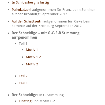
In Schlossberg is lustig
Palmkatzerl
aufgenommen für Franz beim Seminar
auf der Kronburg September 2012
Auf der Schattseitn
aufgenommen für Rieke beim
Seminar auf der Kronburg September 2012
Der Schneidige – mit G-C-F-B Stimmung
aufgenommen
Teil 1
Motiv 1
Motiv 1 2
Motiv 2
Teil 2
Teil 3
Der Schneidige:
in G-Stimmung
Einstieg
und Motiv 1-2