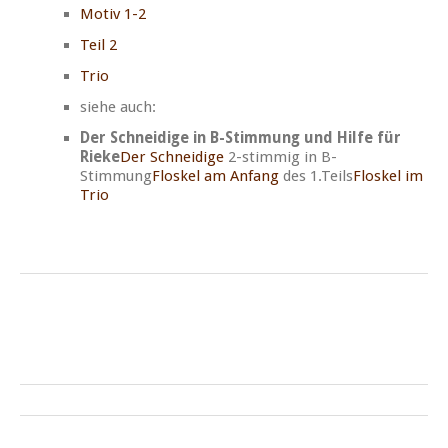
Motiv 1-2
Teil 2
Trio
siehe auch:
Der Schneidige in B-Stimmung und Hilfe für
Rieke
Der Schneidige
2-stimmig in B-
Stimmung
Floskel am Anfang
des 1.Teils
Floskel im
Trio