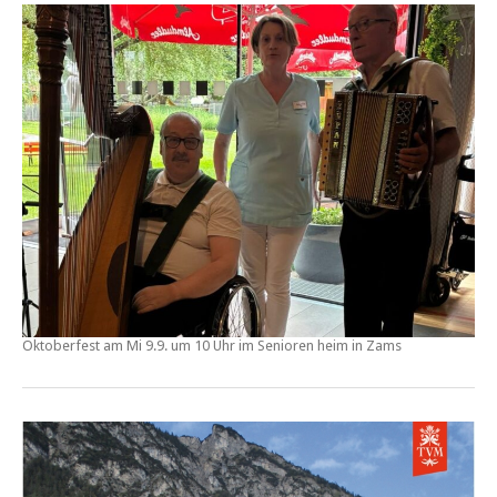
Oktoberfest am Mi 9.9. um 10 Uhr im Senioren heim in Zams