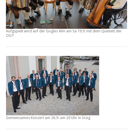
Aufgspielt wird auf der Gogles Alm am Sa 19.9. mit dem Quintett der
OGT
Gemeinsames Konzert am 26.9. um 20 Uhr in Inzig