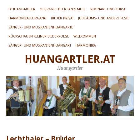
D’HUANGARTLER
OBERGRICHTLER TANZLMUSI
SEMINARE UND KURSE
HARMONIKALEHRGANG
BILDER PRIVAT
JUBILÄUMS- UND ANDERE FESTE
SÄNGER- UND MUSIKANTENHUANGARTE
RÜCKSCHAU IN KLEINER BILDERFOLGE
WILLKOMMEN
SÄNGER- UND MUSIKANTENHUANGART
HARMONIKA
HUANGARTLER.AT
Huangartler
Lechthaler – Brüder