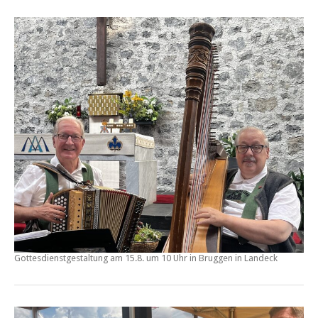
Gottesdienstgestaltung am
15.8. um 10 Uhr in Bruggen
in Landeck