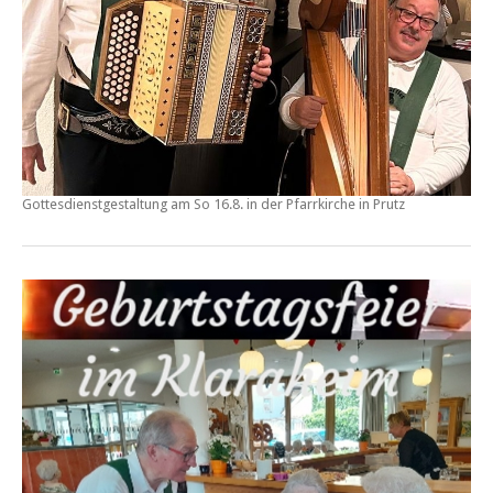
Gottesdienstgestaltung am So 16.8. in der Pfarrkirche in
Prutz