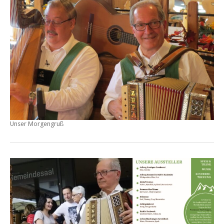
Unser Morgengruß