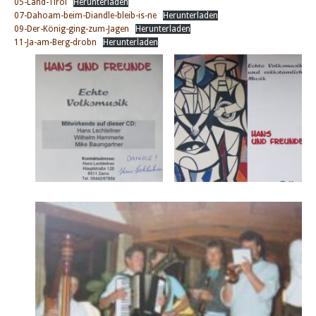
05-Land-Tirol
Herunterladen
07-Dahoam-beim-Diandle-bleib-is-ne
Herunterladen
09-Der-König-ging-zum-Jagen
Herunterladen
11-Ja-am-Berg-drobn
Herunterladen