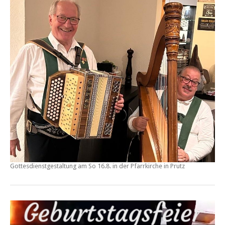
Gottesdienstgestaltung am So 16.8. in der Pfarrkirche in
Prutz