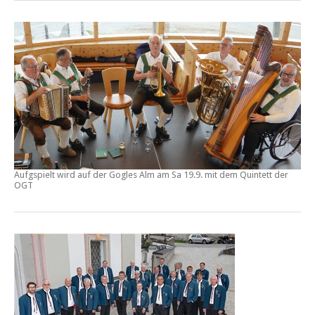
Aufgspielt wird auf der Gogles Alm am Sa 19.9. mit dem Quintett der
OGT