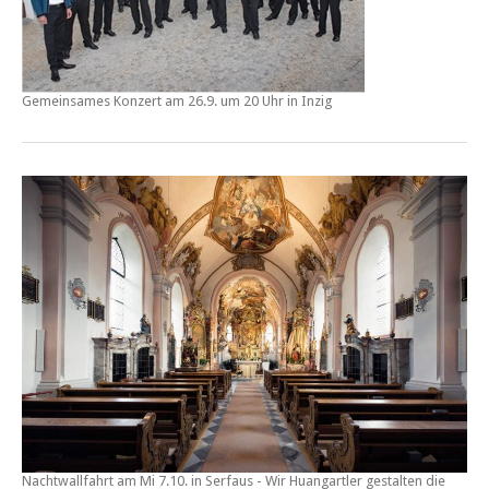
Gemeinsames Konzert am 26.9. um 20 Uhr in Inzig
Nachtwallfahrt am Mi 7.10. in Serfaus - Wir Huangartler gestalten die