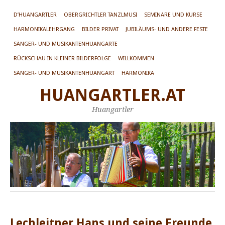
D’HUANGARTLER
OBERGRICHTLER TANZLMUSI
SEMINARE UND KURSE
HARMONIKALEHRGANG
BILDER PRIVAT
JUBILÄUMS- UND ANDERE FESTE
SÄNGER- UND MUSIKANTENHUANGARTE
RÜCKSCHAU IN KLEINER BILDERFOLGE
WILLKOMMEN
SÄNGER- UND MUSIKANTENHUANGART
HARMONIKA
HUANGARTLER.AT
Huangartler
Lechleitner Hans und seine Freunde