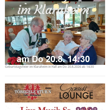
Geburtstagsfeier im
Klaraheim in Hall
am Do
20.8.2026 ab 14:30