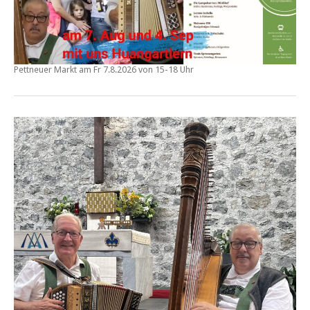
Pettneuer Markt am
Fr 7.8.2026 von 15-18 Uhr