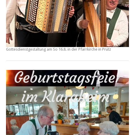
Gottesdienstgestaltung am So 16.8. in der Pfarrkirche in
Prutz