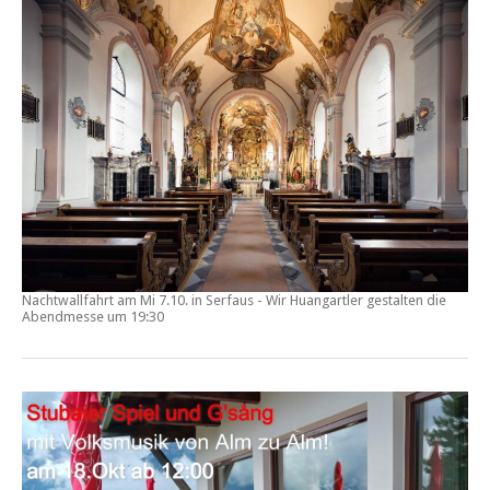
Nachtwallfahrt am Mi 7.10. in Serfaus - Wir Huangartler gestalten die
Abendmesse um 19:30