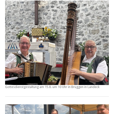
Gottesdienstgestaltung am
15.8. um 10 Uhr in Bruggen
in Landeck