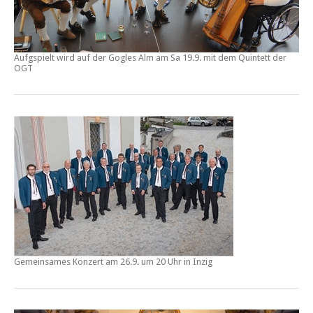
Aufgspielt wird auf der Gogles Alm am Sa 19.9. mit dem Quintett der
OGT
Gemeinsames Konzert am 26.9. um 20 Uhr in Inzig