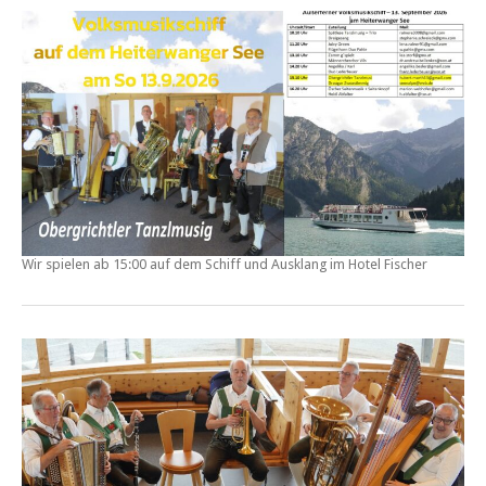
Wir spielen ab 15:00 auf dem Schiff und Ausklang im Hotel Fischer