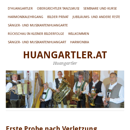
D’HUANGARTLER
OBERGRICHTLER TANZLMUSI
SEMINARE UND KURSE
HARMONIKALEHRGANG
BILDER PRIVAT
JUBILÄUMS- UND ANDERE FESTE
SÄNGER- UND MUSIKANTENHUANGARTE
RÜCKSCHAU IN KLEINER BILDERFOLGE
WILLKOMMEN
SÄNGER- UND MUSIKANTENHUANGART
HARMONIKA
HUANGARTLER.AT
Huangartler
Erste Probe nach Verletzung