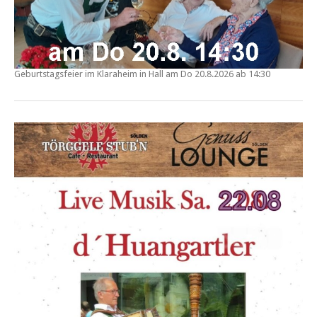
Geburtstagsfeier im
Klaraheim in Hall
am Do
20.8.2026 ab 14:30