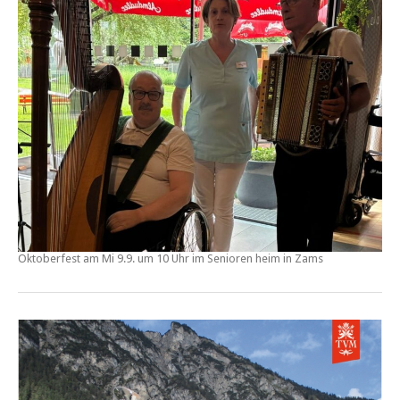
Oktoberfest am Mi 9.9. um 10 Uhr im Senioren heim in Zams