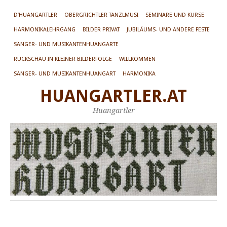
D’HUANGARTLER
OBERGRICHTLER TANZLMUSI
SEMINARE UND KURSE
HARMONIKALEHRGANG
BILDER PRIVAT
JUBILÄUMS- UND ANDERE FESTE
SÄNGER- UND MUSIKANTENHUANGARTE
RÜCKSCHAU IN KLEINER BILDERFOLGE
WILLKOMMEN
SÄNGER- UND MUSIKANTENHUANGART
HARMONIKA
HUANGARTLER.AT
Huangartler