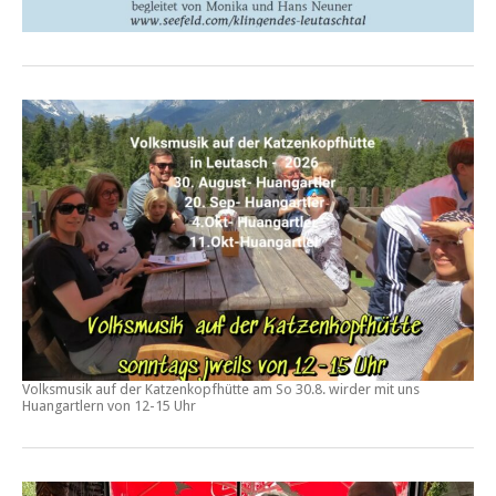
Volksmusik auf der Katzenkopfhütte am
So 30.8.
wirder mit uns
Huangartlern von
12-15 Uhr