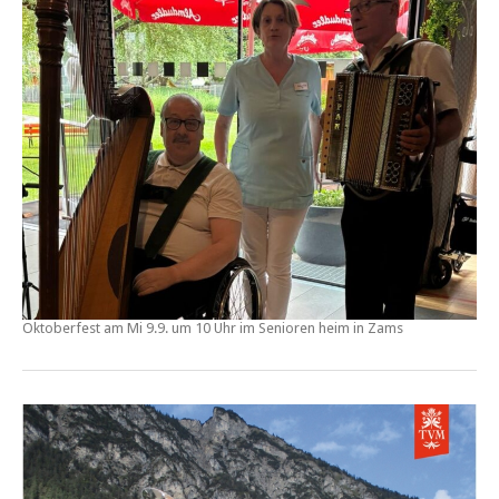
Oktoberfest am Mi 9.9. um 10 Uhr im Senioren heim in Zams