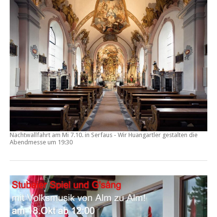
Nachtwallfahrt am Mi 7.10. in Serfaus - Wir Huangartler gestalten die
Abendmesse um 19:30