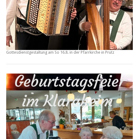
Gottesdienstgestaltung am So 16.8. in der Pfarrkirche in
Prutz