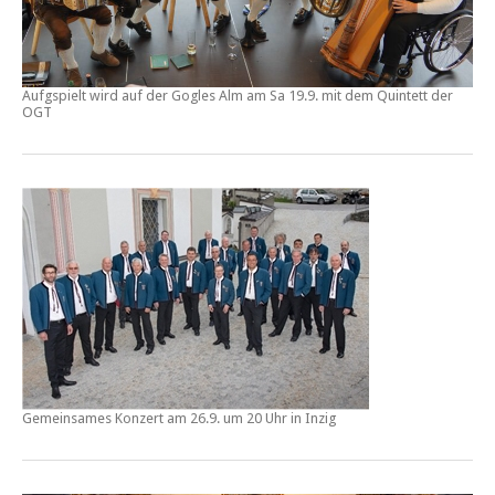
Aufgspielt wird auf der Gogles Alm am Sa 19.9. mit dem Quintett der
OGT
Gemeinsames Konzert am 26.9. um 20 Uhr in Inzig