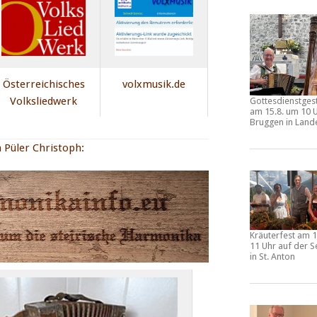
Österreichisches
volxmusik.de
Volksliedwerk
Gottesdienstges
am
15.8. um 10 U
Bruggen
in Land
 Püler Christoph:
Kräuterfest
am
1
11 Uhr
auf der
S
in St. Anton