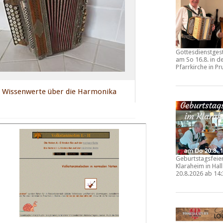
Gottesdienstges
am So 16.8. in d
Pfarrkirche in
Pr
s Wissenwerte über die Harmonika
Geburtstagsfeie
Klaraheim in Hall
20.8.2026 ab 14