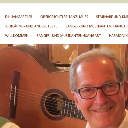
D’HUANGARTLER
OBERGRICHTLER TANZLMUSI
SEMINARE UND KUR
JUBILÄUMS- UND ANDERE FESTE
SÄNGER- UND MUSIKANTENHUANGAR
WILLKOMMEN
SÄNGER- UND MUSIKANTENHUANGART
HARMONIK