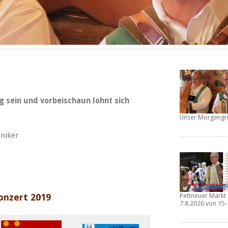
g sein und vorbeischaun lohnt sich
Unser Morgengr
niker
Pettneuer Mark
Konzert 2019
7.8.2026 von 15