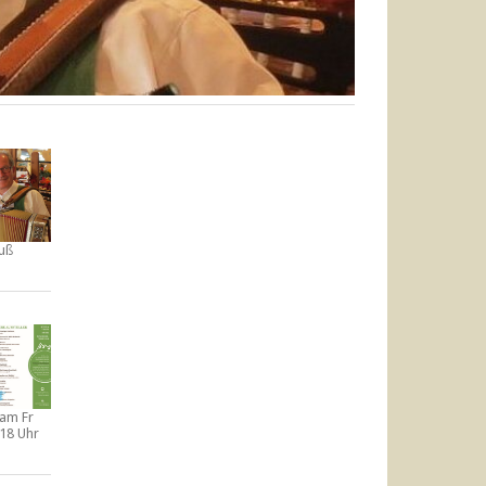
uß
t am
Fr
-18 Uhr