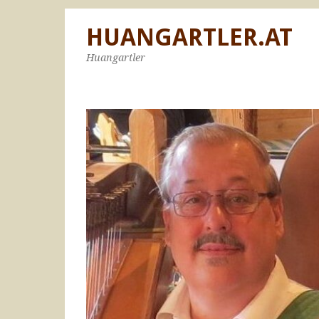
HUANGARTLER.AT
Huangartler